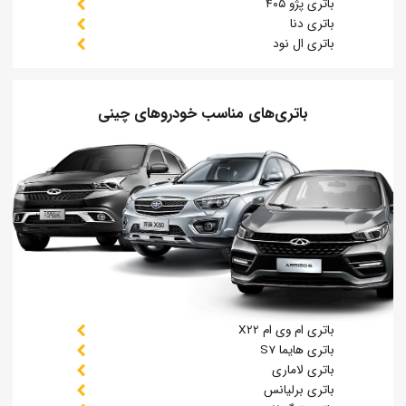
باتری پژو ۴۰۵
باتری دنا
باتری ال نود
باتری‌های مناسب خودروهای چینی
باتری ام وی ام X22
باتری هایما S7
باتری لاماری
باتری برلیانس