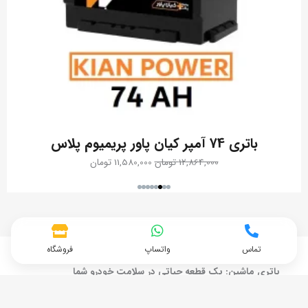
قیمت
قیمت
باتری 74 آمپر کیان پاور پریمیوم پلاس
اصلی:
فعلی:
12,864,000
تومان
11,580,000
تومان
12,864,000 تومان
11,580,000 تومان.
بود.
تماس
واتساپ
فروشگاه
باتری ماشین: یک قطعه حیاتی در سلامت خودرو شما
باتری ماشین مهم‌ترین قطعه در سیستم الکتریکی خودرو است.