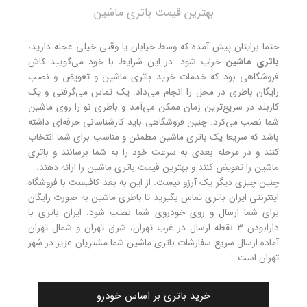
بهترین قیمت باتری ماشین
حتما برایتان پیش آمده که وسط خیابان یا وقتی خیلی عجله دارید،
باتری ماشین
خراب شود. در این شرایط با خود می‌گویید کاش
فروشگاهی بود که خدمات خرید باتری ماشین و تعویض و نصب
رایگان باطری در محل را انجام می‌داد. یک تماس می‌گرفتی و یک
کاربلد در سریع‌ترین زمان ممکن می‌آمد و باطری نو را روی ماشین
شما نصب می‌کرد. چنین فروشگاهی باید کارشناسانی حرفه‌ای داشته
باشد که سریعا یک باتری ماشین مطمئن و مناسب برای شما انتخاب
کنند و در مرحله بعدی به سرعت خود را به شما برسانند و باتری
ماشین را تعویض کنند و بهترین قیمت باتری ماشین را ارائه دهند.
چنین چیزی دیگر یک آرزو نیست. از این به بعد کافیست با فروشگاه
اینترنتی ایران باتری تماس بگیرید تا باطری ماشین به صورت رایگان
برای شما ارسال و روی خودروی شما نصب شود. ایران باتری با
دارابودن ۳ نقطه ارسال در غرب تهران، شرق تهران و شمال تهران
آماده ارسال سریع سفارشات باتری ماشین شما مشتریان عزیز در شهر
تهران است.
خرید باتری بر اساس خودرو