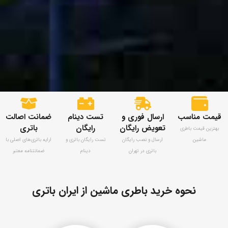
قیمت مناسب
ارسال فوری و
تست دینام
ضمانت اصالت
تعویض رایگان
رایگان
باتری
بهترین قیمت باطری
ماشین
ارسال و نصب رایگان
تست رایگان باتری و
ارايه باتری‌های اصلی با
باتری در تهران
دینام
ضمانتنامه معتبر
نحوه خرید باطری ماشین از ایران باتری