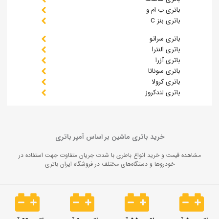
باتری ب‌ ام و
باتری بنز C
باتری سراتو
باتری النترا
باتری آزرا
باتری سوناتا
باتری کرولا
باتری لندکروز
خرید باتری ماشین بر اساس آمپر باتری
مشاهده قیمت و خرید انواع باطری‌ با شدت جریان متفاوت جهت استفاده در
خودروها و دستگاه‌های مختلف در فروشگاه ایران باتری