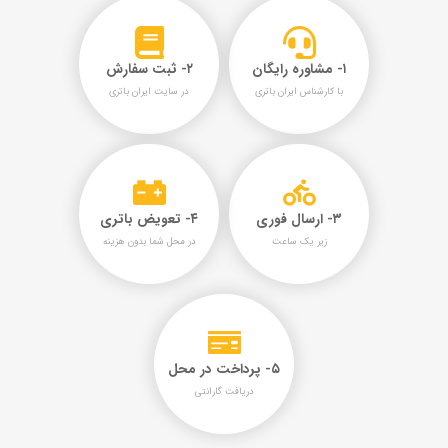
۱- مشاوره رایگان
۲- ثبت سفارش
با کارشناس ایران باتری
در سایت ایران باتری
۳- ارسال فوری
۴- تعویض باتری
زیر یک ساعت
در محل شما بدون هزینه
۵- پرداخت در محل
دریافت گارانتی