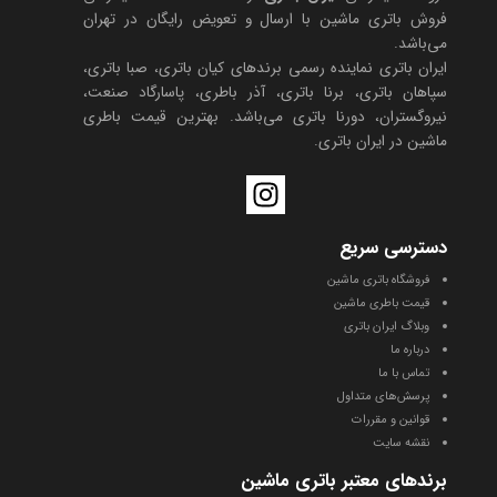
فروش باتری ماشین با ارسال و تعویض رایگان در تهران
می‌باشد.
ایران باتری نماینده رسمی برندهای کیان باتری، صبا باتری،
سپاهان باتری، برنا باتری، آذر باطری، پاسارگاد صنعت،
نیروگستران، دورنا باتری می‌باشد. بهترین قیمت باطری
ماشین در ایران باتری.
I
n
s
دسترسی سریع
t
فروشگاه باتری ماشین
a
قیمت باطری ماشین
g
وبلاگ ایران باتری
r
درباره ما
a
تماس با ما
پرسش‌های متداول
m
قوانین و مقررات
نقشه سایت
برندهای معتبر باتری ماشین