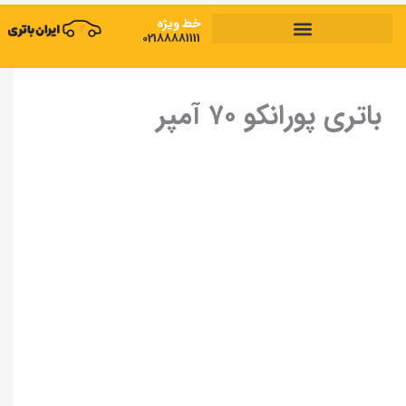
رش
خط ویژه
ه
02188881111
ایران باتری
»
وایا باتری
»
باتری پورانکو
»
باتری پورانکو ۷۰ آمپر
حتوا
باتری پورانکو ۷۰ آمپر