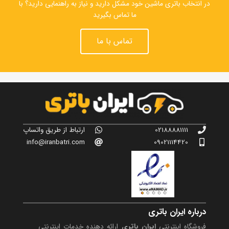
در انتخاب باتری ماشین خود مشکل دارید و نیاز به راهنمایی دارید؟ با
ما تماس بگیرید
تماس با ما
02188881111
ارتباط از طریق واتساپ
info@iranbatri.com
09021114420
درباره ایران باتری
فروشگاه اینترنتی
ایران باتری
ارائه دهنده خدمات اینترنتی