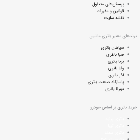
m
پرسش‌های متداول
قوانین و مقررات
نقشه سایت
برندهای معتبر باتری ماشین
سپاهان باتری
صبا باطری
برنا باتری
وایا باتری
آذر باتری
پاسارگاد صنعت باتری
دورنا باتری
خرید باتری بر اساس خودرو
باتری پراید
باتری تیبا
باتری سمند
باتری پژو
۲۰۶