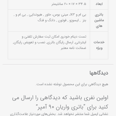
ابعاد
34.5 × 17 × 20 سانتیمتر
باتری
بی ام و X3، مینی بوس، خاور , هیوندایی , بی ام و ,
ماشین
بنز , ایسوزو , فوتون , دانگ و فنگ
های
تست دینام خودرو, امکان ثبت سفارش تلفنی و
خدمات
اینترنتی, ارسال رایگان باتری, نصب و تعویض رایگان,
ویژه
ضمانت نامه معتبر
دیدگاهها
هیچ دیدگاهی برای این محصول نوشته نشده است.
اولین نفری باشید که دیدگاهی را ارسال می
کنید برای “باتری واریان ۹۰ آمپر”
نشانی ایمیل شما منتشر نخواهد شد.
بخش‌های موردنیاز علامت‌گذاری