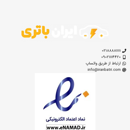
02188881111
09021114420
ارتباط از طریق واتساپ
info@iranbatri.com