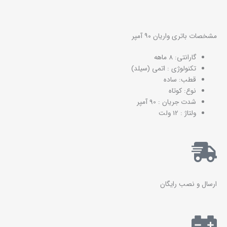
مشخصات باتری واریان ۹۰ آمپر
گارانتی: 8 ماهه
تکنولوژی : اتمی (سیلد)
قطب: ساده
نوع: کوتاه
شدت جریان : 90 آمپر
ولتاژ : 12 ولت
ارسال و نصب رایگان