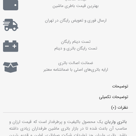
بهترین قیمت باطری ماشین
ارسال فوری و تعویض رایگان در تهران
تست دینام رایگان
تست رایگان باتری و دینام
ضمانت اصالت باتری
ارايه باتری‌های اصلی با ضمانتنامه معتبر
توضیحات
توضیحات تکمیلی
نظرات (0)
باتری واریان
یک محصول باکیفیت و پرطرفدار است که قیمت ارزان و
مناسب آن باعث شده تا در بازار باتری ماشین طرفداران زیادی داشته
باشد. باتری واریان جز تولیدات شرکت صباباتری اولین و قدیمی‌ترین