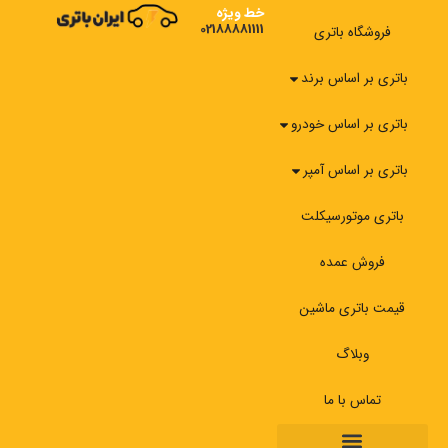
رش
خط ویژه
02188881111
ه
فروشگاه باتری
حتوا
باتری بر اساس برند
باتری بر اساس خودرو
باتری بر اساس آمپر
باتری موتورسیکلت
فروش عمده
قیمت باتری ماشین
وبلاگ
تماس با ما