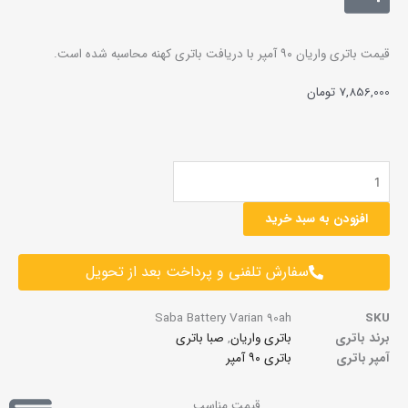
قیمت باتری واریان ۹۰ آمپر با دریافت باتری کهنه محاسبه شده است.
7,856,000
تومان
باتری
واریان
۹۰
افزودن به سبد خرید
آمپر
عدد
سفارش تلفنی و پرداخت بعد از تحویل
Saba Battery Varian 90ah
SKU
برند باتری
باتری واریان
,
صبا باتری
آمپر باتری
باتری ۹۰ آمپر
قیمت مناسب