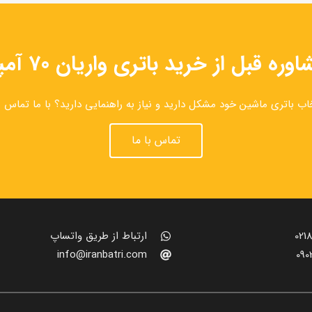
 قبل از خرید باتری واریان 70 آمپر معکوس
خاب باتری ماشین خود مشکل دارید و نیاز به راهنمایی دارید؟ با ما تماس ب
تماس با ما
0218
ارتباط از طریق واتساپ
info@iranbatri.com
090