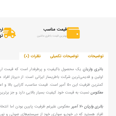
قیمت مناسب
ار
ته
بهترین قیمت باطری ماشین
توضیحات
توضیحات تکمیلی
نظرات (0)
باتری واریان
یک محصول باکیفیت و پرطرفدار است که قیمت ارزان 
اولین و قدیمی‌ترین شرکت باطریساز ایرانی است. از دیرباز افراد 
کمترین ظرفیت این 50 آمپر است. قیمت مناسب، کارایی بالا و اعتماد به شرکت تولید کننده آن، باتری واریان را جز محصولات محبوب حوزه باتری ماشین قرار داده است.
معکوس
نسبت به قیمت خود کیفیت بسیار بالایی دارد و جز برترین باتری‌های ایرانی است که
باتری واریان 70 آمپر
معکوس علیرغم ظرفیت پایین بودن اما انتخاب
افراد هستید که در خودرو سواری خود از سیستم‌های صوتی و نور