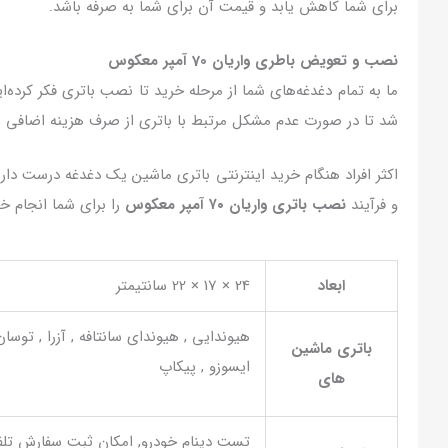
برای شما کاهش یابد و قیمت آن برای شما به صرفه باشد.
نصب و تعویض باطری واریان 70 آمپر معکوس
ما به تمام دغدغه‌های شما از مرحله خرید تا نصب باتری فکر کرده‌
شد تا در صورت عدم مشکل مرتبط با باتری از صرف هزینه اضافی ب
اکثر افراد هنگام خرید اینترنتی باتری ماشین یک دغدغه درست د
و فرآیند
نصب باتری واریان ۷۰ آمپر معکوس
را برای شما انجام خو
ابعاد
24 × 17 × 22 سانتیمتر
باتری ماشین
ایسوزو , پیکاپ
های
تست دینام خودرو, امکان ثبت سفارش تلفن