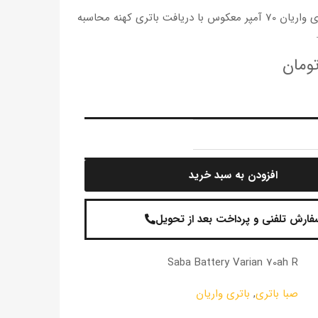
قیمت باتری واریان 70 آمپر معکوس با دریافت باتری کهنه محاسبه
ومان
افزودن به سبد خرید
فارش تلفنی و پرداخت بعد از تحویل
Saba Battery Varian 70ah R
صبا باتری
,
باتری واریان