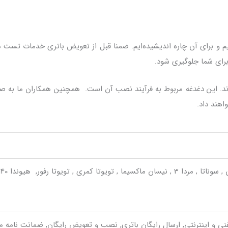
ایم و برای آن چاره اندیشیده‌ایم. ضمنا قبل از تعویض باتری خدمات تست 
رای شما جلوگیری شود.
ارند. این دغدغه مربوط به فرآیند نصب آن است. همچنین همکاران ما به 
اهند داد.
ی و اینترنتی, ارسال رایگان باتری, نصب و تعویض رایگان, ضمانت نامه مع