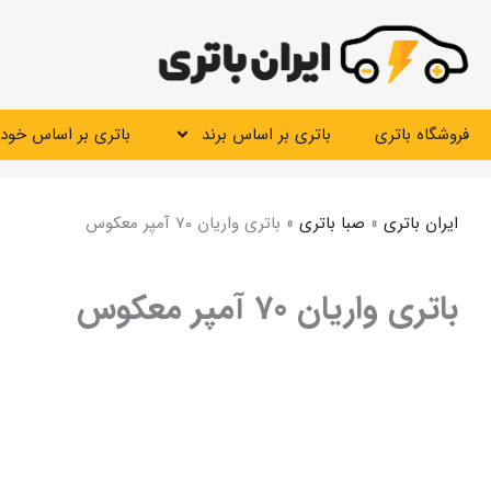
رش
ه
حتوا
فروشگاه باتری
باتری بر اساس برند
باتری بر اساس خودر
ایران باتری
»
صبا باتری
»
باتری واریان 70 آمپر معکوس
باتری واریان 70 آمپر معکوس