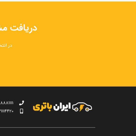
دریافت مشاوره
در انت
8881111
21114420