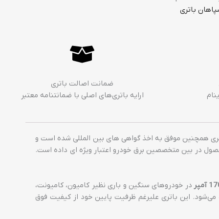
پاهان باتری
ضمانت اصالت باتری
نام
ارايه باتری‌های اصلی با ضمانتنامه معتبر
پن تولید می‌شود. این باطری همچنین موفق به اخذ گواهی های بین المللی شده است و
صول در بین متخصصین برق خودرو اعتبار ویژه ای داده است.
در خودروهای سنگین و باری نظیر کامیون، کامیونت،
 و فنگ و … به کار برده می‌شود. این باتری علیرغم ظرفیت پایین خود از کیفیت فوق