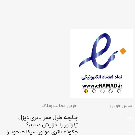
ر اساس خودرو
آخرین مطالب وبلاگ
چگونه طول عمر باتری دیزل
پراید
ژنراتور را افزایش دهیم؟
تیبا
چگونه باتری موتور سیکلت خود را
 سمند