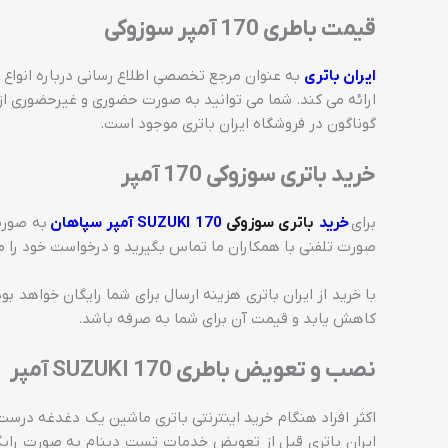
قیمت باطری 170 آمپر سوزوکی
ایران باتری
به عنوان مرجع تخصصی اطلاع رسانی درباره انواع ب
ارائه می کند. شما می توانید به صورت حضوری و غیرحضوری از
گوناگون در فروشگاه ایران باتری موجود است.
خرید باتری سوزوکی 170 آمپر
برای
خرید
باتری سوزوکی
SUZUKI 170 آمپر سپاهان
به صورت 
صورت تلفنی با همکاران ما تماس بگیرید و درخواست خود را م
با خرید از ایران باتری هزینه ارسال برای شما رایگان خواهد 
کاهش یابد و قیمت آن برای شما به صرفه باشد.
نصب و تعویض باطری SUZUKI 170 آمپر
اکثر افراد هنگام خرید اینترنتی باتری ماشین یک دغدغه درست د
ایران باتری قبل از تعویض خدمات تست دینام به صورت رایگ