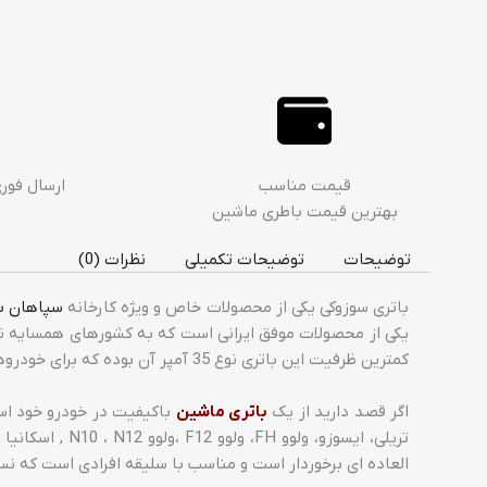
قیمت مناسب
ارسال فور
بهترین قیمت باطری ماشین
توضیحات
توضیحات تکمیلی
نظرات (0)
باتری سوزوکی یکی از محصولات خاص و ویژه کارخانه
سپاهان ب
یکی از محصولات موفق ایرانی است که به کشورهای همسایه نی
کمترین ظرفیت این باتری نوع 35 آمپر آن بوده که برای خودروهای سواری سبک با مصرف کم به کار برده می‌شود.
اگر قصد دارید از یک
باتری ماشین
باکیفیت در خودرو خود است
تریلی، ایسوزو
العاده ای برخوردار است و مناسب با سلیقه افرادی است که