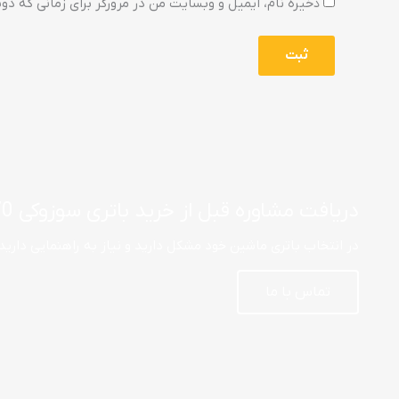
ذخیره نام، ایمیل و وبسایت من در مرورگر برای زمانی که دو
دریافت مشاوره قبل از خرید باتری سوزوکی 170 آمپر
در انتخاب باتری ماشین خود مشکل دارید و نیاز به راهنمایی دارید
تماس با ما