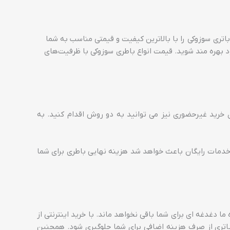
باتری سوزوکی را با بالاترین کیفیت و قیمتی مناسب به شما
 بهره مند شوید. قیمت انواع باطری سوزوکی با ظرفیت‌های
 خرید غیرحضوری نیز می توانید به دو روش اقدام کنید. به
ین خدمات رایگان باعث خواهد شد هزینه نهایی باطری برای شما
ا دغدغه ای برای شما باقی نخواهد ماند. با خرید اینترنتی از
اتری از صرف هزینه اضافی برای شما جلوگیری شود. همچنین