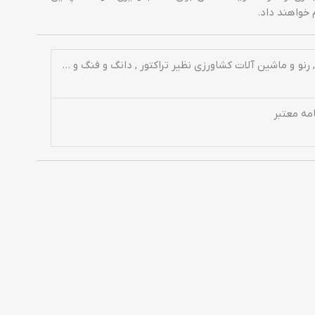
 خواهند داد.
مه معتبر