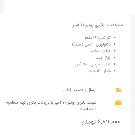
مشخصات باتری رونیز ۷۰ آمپر
گارانتی: 14 ماهه
تکنولوژی : اتمی (سیلد)
قطب: ساده
نوع: بلند
شدت جریان : 70 آمپر
ولتاژ : 12 ولت
ارسال و نصب رایگان
قیمت باتری رونیز ۷۰ آمپر با دریافت باتری کهنه محاسبه
شده است.
6,812,000
تومان