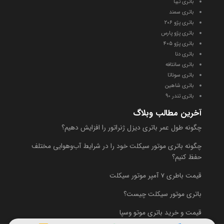
باتری تیبا
باتری سمند
باتری پژو
۲۰۶
باتری پ
ژو پارس
باتری پژو ۴
۰۵
باتری دنا
باتری سانتافه
باتری سوناتا
باتری شاهین
باتری تندر 90
آخرین مطالب وبلاگ
چگونه طول عمر باتری دیزل ژنراتور را افزایش دهیم؟
چگونه باتری موتور سیکلت خود را در شرایط آب‌وهوایی مختلف
حفظ کنیم؟
قیمت باطری 7 آمپر موتور سیکلت
باتری موتور سیکلت چیست؟
قیمت و خرید باتری موتو وسپا