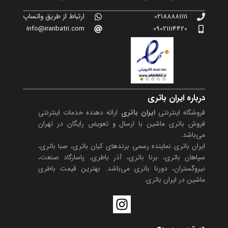
02188881111
ارتباط از طریق واتساپ
info@iranbatri.com
09021114420
درباره ایران باتری
فروشگاه اینترنتی
ایران باتری
ارائه دهنده خدمات اینترنتی
فروش باتری ماشین با ارسال و تعویض رایگان در تهران
می‌باشد.
ایران باتری نماینده رسمی برندهای کیان باتری، صبا باتری،
سپاهان باتری، برنا باتری، آذر باطری، پاسارگاد صنعت،
نیروگستران، دورنا باتری می‌باشد. بهترین قیمت باطری
ماشین در ایران باتری.
I
n
s