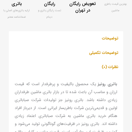
تعویض رایگان
رایگان
باتری
بهترین قیمت باطری
در تهران
ماشین
تست رایگان باتری و
ارايه باتری‌های اصلی با
دینام
ضمانتنامه معتبر
توضیحات
توضیحات تکمیلی
نظرات (0)
باتری رونیز
یک محصول باکیفیت و پرطرفدار است که قیمت
ارزان و مناسب آن باعث شده تا در بازار باتری ماشین طرفداران
زیادی داشته باشد. باتری رونیز جز تولیدات شرکت صباباتری
اولین و قدیمی‌ترین شرکت باطریساز ایرانی است. از دیرباز افراد
هنگام خرید باتری ماشین به شرکت صباباتری اعتماد زیادی
داشته اند. باتری رونیز در ظرفیت‌های گوناگونی تولید می‌شود و
کمترین ظرفیت این 50 آمپر است. قیمت مناسب، کارایی بالا و