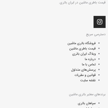
قیمت باطری ماشین در ایران باتری.
I
n
s
دسترسی سریع
t
a
فروشگاه باتری ماشین
g
قیمت باطری ماشین
r
وبلاگ ایران باتری
a
درباره ما
تماس با ما
m
پرسش‌های متداول
قوانین و مقررات
نقشه سایت
برندهای معتبر باتری ماشین
سپاهان باتری