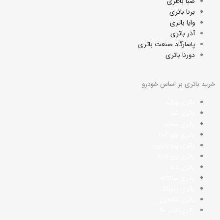
صبا باطری
برنا باتری
وایا باتری
آذر باتری
پاسارگاد صنعت باتری
دورنا باتری
خرید باتری بر اساس خودرو
باتری پراید
باتری تیبا
باتری سمند
باتری پژو
۲۰۶
باتری پ
ژو پارس
باتری پژو ۴
۰۵
باتری دنا
باتری سانتافه
باتری سوناتا
باتری شاهین
باتری تندر 90