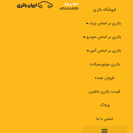
رش
خط ویژه
02188881111
ه
فروشگاه باتری
حتوا
باتری بر اساس برند
باتری بر اساس خودرو
باتری بر اساس آمپر
باتری موتورسیکلت
فروش عمده
قیمت باتری ماشین
وبلاگ
تماس با ما