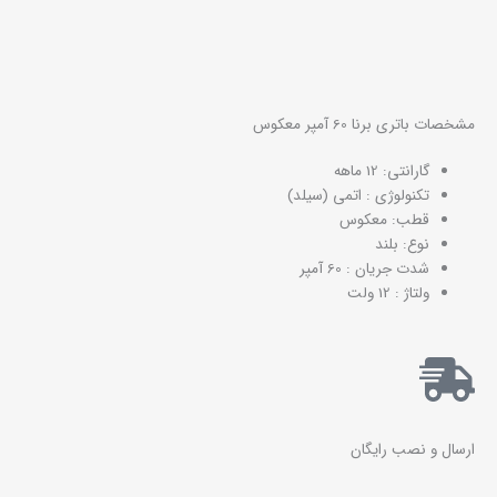
مشخصات باتری برنا 60 آمپر معکوس
گارانتی: 12 ماهه
تکنولوژی : اتمی (سیلد)
قطب: معکوس
نوع: بلند
شدت جریان : 60 آمپر
ولتاژ : 12 ولت
ارسال و نصب رایگان