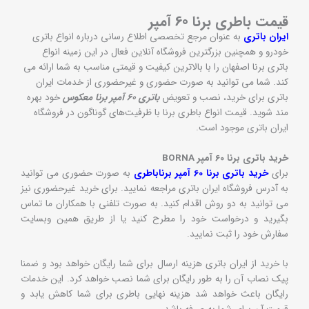
قیمت باطری برنا 60 آمپر
ایران باتری
به عنوان مرجع تخصصی اطلاع رسانی درباره انواع باتری
خودرو و همچنین بزرگترین فروشگاه آنلاین فعال در این زمینه انواع
باتری برنا اصفهان را با بالاترین کیفیت و قیمتی مناسب به شما ارائه می
کند. شما می توانید به صورت حضوری و غیرحضوری از خدمات ایران
باتری برای خرید، نصب و تعویض
باتری 60 آمپر برنا معکوس
خود بهره
مند شوید. قیمت انواع باطری برنا با ظرفیت‌های گوناگون در فروشگاه
ایران باتری موجود است.
خرید باتری برنا 60 آمپر BORNA
برای
خرید باتری برنا 60 آمپر برناباطری
به صورت حضوری می توانید
به آدرس فروشگاه ایران باتری مراجعه نمایید. برای خرید غیرحضوری نیز
می توانید به دو روش اقدام کنید. به صورت تلفنی با همکاران ما تماس
بگیرید و درخواست خود را مطرح کنید یا از طریق همین وبسایت
سفارش خود را ثبت نمایید.
با خرید از ایران باتری هزینه ارسال برای شما رایگان خواهد بود و ضمنا
پیک نصاب آن را به طور رایگان برای شما نصب خواهد کرد. این خدمات
رایگان باعث خواهد شد هزینه نهایی باطری برای شما کاهش یابد و