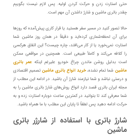
حتی استارت زدن و حرکت کردن اولیه. پس لازم نیست بگوییم
چقدر باتری ماشین و شارژ داشتن آن مهم است.
حالا تصور کنید در مسیر سفر هستید یا قرار کاری پیش‌آمده که روزها
برای آن لحظه‌شماری کرده‌اید و دقیقاً در همان روز ماشین شما
استارت نمی‌خورد یا از کار می‌افتد، چاره چیست؟ این اتفاق هرکسی
را کلافه می‌کند و کاملاً طبیعی است. همچنین در مواقعی ممکن
است بدلیل روشن ماندن چراغ خودرو علیرغم اینکه
عمر باتری
ماشین
شما تمام نشده،
خرید انواع باتری ماشین
تصمیم اقتصادی
و درستی نباشد و شما نیازمند شارژ آن باشید. در ادامه این مطلب از
مجله ایران باتری قصد دارد انواع روش‌های شارژ باتری ماشین را به
شما معرفی کند تا بتوانید در کمترین ساعت دوباره استارت زده و به
حرکت ادامه دهید پس لطفاً تا پایان این مطلب با ما همراه باشید.
شارژ باتری با استفاده از شارژر باتری
ماشین