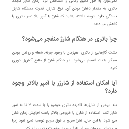
نمی‌توان به طور دقیق زمانی را مشخص کرد. زمان شارژ مجدد
باتری به مقدار دشارژ بودن آن، نوع شارژر، قدرت دستگاه شارژر
بستگی دارد. توجه داشته باشید که شارژ با آمپر بالا عمر باتری را
کاهش می‌دهد.
چرا باتری در هنگام شارژ منفجر می‌شود؟
نشت گازهایی از باتری هم‌زمان با وجود جرقه، شعله و روشن بودن
سیگار باعث انفجار می‌شود. در هنگام شارژ از منابع آتش‌زا دوری
کنید.
آیا امکان استفاده از شارژر با آمپر بالاتر وجود
دارد؟
بله. برخی از شارژرها قادرند باتری خودرو را با شدت 3 تا 10 آمپر
شارژ کنند. استفاده از شارژر با خروجی بالاتر باعث افزایش زمان شارژ
می شود. با این حال، شارژ سریع یا فوق سریع توصیه نمی شود زیرا
می تواند صدمات جبران ناپذیری به صفحات باتری وارد کند.