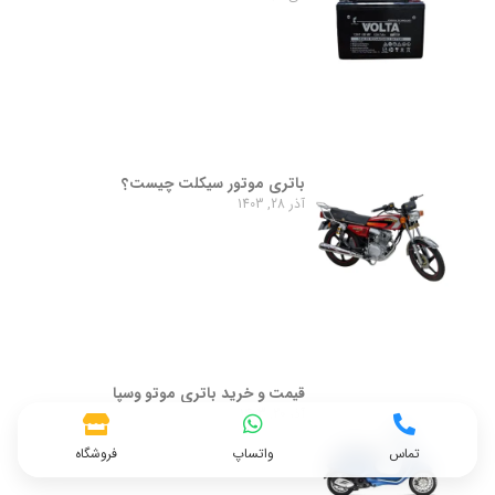
باتری موتور سیکلت چیست؟
آذر 28, 1403
قیمت و خرید باتری موتو وسپا
آذر 20, 1403
تماس
واتساپ
فروشگاه