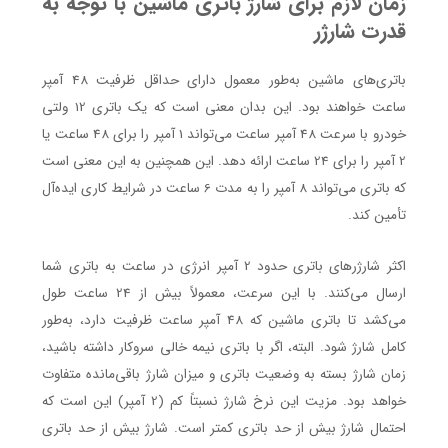
زمان لازم برای شارژ باتری ماشین با توجه به
قدرت شارژر
باتری‌های ماشین به‌طور معمول دارای حداقل ظرفیت 48 آمپر
ساعت خواهند بود. این بدان معنی است که یک باتری 12 ولتی
خودرو با سرعت 48 آمپر ساعت می‌تواند 1 آمپر را برای 48 ساعت یا
2 آمپر را برای 24 ساعت ارائه دهد. این همچنین به این معنی است
که باتری می‌تواند 8 آمپر را به مدت 6 ساعت در شرایط کاری ایده‌آل
تأمین کند.
اکثر شارژرهای باتری حدود 2 آمپر انرژی در ساعت به باتری شما
ارسال می‌کنند. با این سرعت، معمولاً بیش از 24 ساعت طول
می‌کشد تا باتری ماشین که 48 آمپر ساعت ظرفیت دارد، به‌طور
کامل شارژ شود. البته، اگر با باتری نیمه خالی سروکار داشته باشید،
زمان شارژ بسته به وضعیت باتری و میزان شارژ باقی‌مانده متفاوت
خواهد بود. مزیت این نرخ شارژ نسبتاً کم (2 آمپر) این است که
احتمال شارژ بیش از حد باتری کمتر است. شارژ بیش از حد باتری