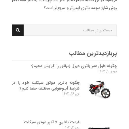
می‌شود در آن لحظه انجام داد از نظر شما چیست؟ به نظر شما کدام
روش شارژ مجدد باتری ایمن‌تر و سریع‌تر است؟
جستجو
...
پربازدیدترین مطالب
چگونه طول عمر باتری دیزل ژنراتور را افزایش دهیم؟
بهمن 9, 1403
چگونه باتری موتور سیکلت خود را در
شرایط آب‌وهوایی مختلف حفظ کنیم؟
دی 16, 1403
قیمت باطری 7 آمپر موتور سیکلت
دی 3, 1403