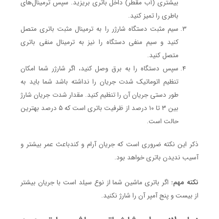
بیشتری (آب مقطر) داخل باتری بریزید. سپس ترمینال‌های
باطری را تمیز کنید.
سیم مثبت دستگاه شارژر را به ترمینال مثبت باتری متصل
کنید و سیم منفی دستگاه را نیز به ترمینال منفی باتری
متصل کنید.
سپس دستگاه را به برق وصل کنید، اگر شارژر شما امکان
تنظیم اتوماتیک شدت جریان را نداشته باشد شما باید به
طور دستی جریان آن را تنظیم کنید. مقدار شدت جریان شارژ
بین ۳ تا ۱۰ درصد از ظرفیت باتری است که ۵ درصد بهترین
حالت است.
ذکر این نکته ضروری است که جریان آرام و کندباعث عمر بیشتر و
آسیب ندیدن باتری خواهد بود.
نکته مهم:
اگر باتری ماشین شما از نوع سیلد است با جریان بیشتر
از بیست و پنج آمپر آن را شارژ نکنید.