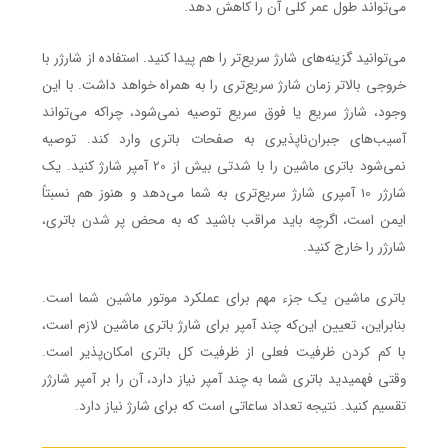
می‌تواند طول عمر کلی آن را کاهش دهد.
می‌توانید گزینه‌های شارژ سریع‌تر را هم پیدا کنید. استفاده از شارژر با
خروجی بالاتر زمان شارژ سریع‌تری را به همراه خواهد داشت. با این
وجود، شارژ سریع یا فوق سریع توصیه نمی‌شود، چراکه می‌تواند
آسیب‌های جبران‌ناپذیری به صفحات باتری وارد کند. توصیه
نمی‌شود باتری ماشین را با شدتی بیش از 20 آمپر شارژ کنید. یک
شارژر 10 آمپری شارژ سریع‌تری به شما می‌دهد و هنوز هم نسبتاً
ایمن است، اگرچه باید مراقب باشید که به محض پر شدن باتری،
شارژر را خارج کنید.
باتری ماشین یک جزء مهم برای عملکرد موتور ماشین شما است.
بنابراین، تعیین این‌که چند آمپر برای شارژ باتری ماشین لازم است،
با کم کردن ظرفیت فعلی از ظرفیت کل باتری امکان‌پذیر است.
وقتی فهمیدید باتری شما به چند آمپر نیاز دارد، آن را بر آمپر شارژر
تقسیم کنید. نتیجه تعداد ساعاتی است که برای شارژ نیاز دارد.