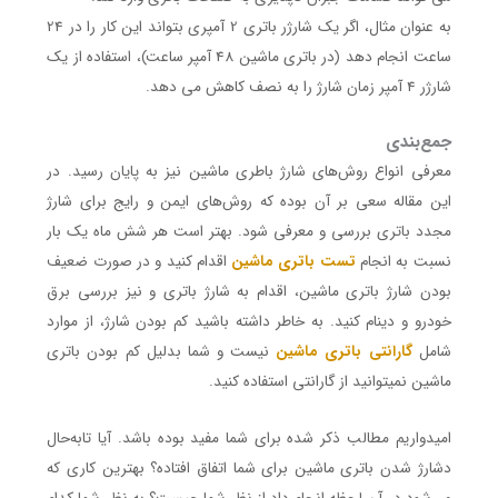
به عنوان مثال، اگر یک شارژر باتری 2 آمپری بتواند این کار را در 24
ساعت انجام دهد (در باتری ماشین 48 آمپر ساعت)، استفاده از یک
شارژر 4 آمپر زمان شارژ را به نصف کاهش می دهد.
جمع‌بندی
معرفی انواع روش‌های شارژ باطری ماشین نیز به پایان رسید. در
این مقاله سعی بر آن بوده که روش‌های ایمن و رایج برای شارژ
مجدد باتری بررسی و معرفی شود. بهتر است هر شش ماه یک بار
نسبت به انجام
تست باتری ماشین
اقدام کنید و در صورت ضعیف
بودن شارژ باتری ماشین، اقدام به شارژ باتری و نیز بررسی برق
خودرو و دینام کنید. به خاطر داشته باشید کم بودن شارژ، از موارد
شامل
گارانتی باتری ماشین
نیست و شما بدلیل کم بودن باتری
ماشین نمیتوانید از گارانتی استفاده کنید.
امیدواریم مطالب ذکر شده برای شما مفید بوده باشد. آیا تابه‌حال
دشارژ شدن باتری ماشین برای شما اتفاق افتاده؟ بهترین کاری که