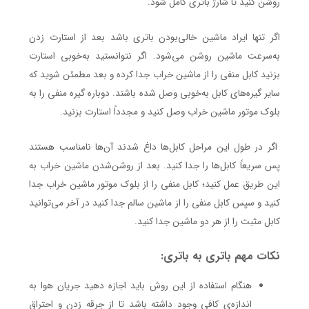
روشن کنید تا شارژ باتری کامل شود.
اگر تنها ایراد ماشین خالی‌بودن باتری باشد بعد از استارت زدن
به‌سرعت ماشین روشن می‌شود. اگر نتوانستید به‌خوبی استارت
بزنید کابل منفی را از ماشین خراب جدا کرده و بعد مطمئن شوید که
سایر گیره‌های کابل به‌خوبی وصل شده باشند. دوباره گیره منفی را به
بلوک موتور ماشین خراب وصل کنید و مجدداً استارت بزنید.
اگر در طول این مراحل کابل‌ها داغ شدند آن‌ها نامناسب هستند
پس سریعاً کابل‌ها را جدا کنید. بعد از روشن‌شدن ماشین خراب به
این طریق عمل کنید؛ کابل منفی را از بلوک موتور ماشین خراب جدا
کنید و سپس کابل منفی را از ماشین سالم جدا کنید در آخر می‌توانید
کابل مثبت را از هر دو ماشین جدا کنید.
نکات مهم باتری به باتری:
هنگام استفاده از این روش باید اجازه دهید جریان هوا به
اندازه‌ی کافی وجود داشته باشد تا از جرقه زدن و احتراق