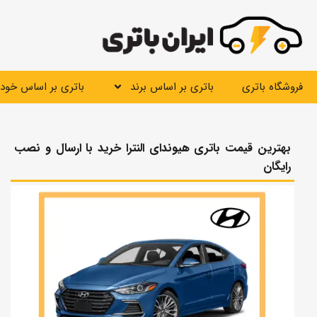
رش
ه
حتوا
فروشگاه باتری
باتری بر اساس برند
باتری بر اساس خودر
بهترین قیمت باتری هیوندای النترا خرید با ارسال و نصب
رایگان