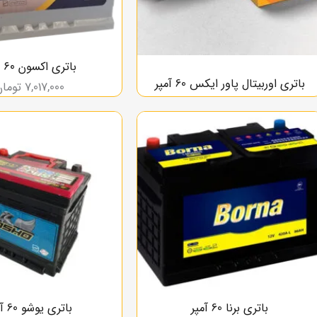
باتری اکسون ۶۰ آمپر
باتری اوربیتال پاور ایکس 60 آمپر
7,017,000
تومان
باتری برنا 60 آمپر
باتری یوشو 60 آمپر