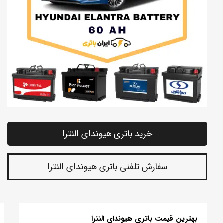
خرید باتری هیوندای النترا
سفارش تلفنی باتری هیوندای النترا
بهترین قیمت باتری هیوندای النترا