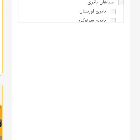
سپاهان باتری
باتری اوربیتال
باتری سوزوکی
صبا باتری
باتری اکسون
باتری واریان
کیان باتری
کیان پاور پریمیوم پلاس
وایا باتری
باتری پورانکو
باتری دوون
باتری وایا