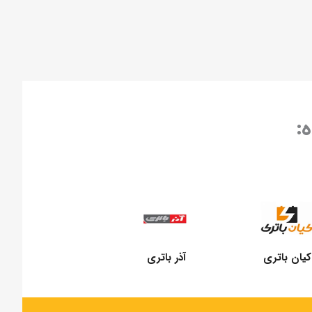
:
کیان باتری
آذر باتری