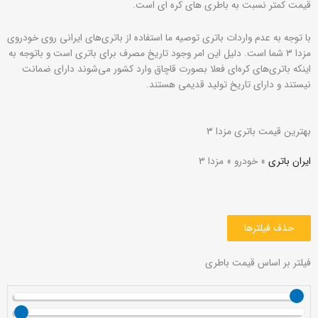
قیمت کمتر نسبت به باطری های کره ای است.
با توجه به عدم واردات باتری توصیه ما استفاده از باتری‌های ایرانی روی خودروی
مزدا ۳ شما است. دلیل این امر وجود تاریخ مصرف برای باتری است و باتوجه به
اینکه باتری‌های کره‌ای فعلا بصورت قاچاق وارد کشور می‌شوند دارای ضمانت
نیستند و دارای تاریخ تولید قدیمی هستند.
بهترین قیمت باتری مزدا ۳
ایران باتری
»
خودرو
»
مزدا ۳
حذف فیلترها
فیلتر بر اساس قیمت باطری