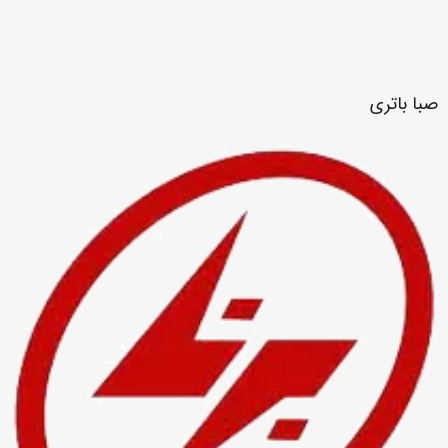
صبا باتری