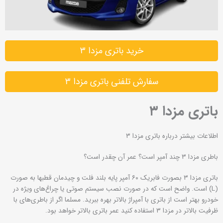
خرید باتری مزدا ۳
سفارش تلفنی باتری مزدا ۳
باتری مزدا ۳
اطلاعات بیشتر درباره باتری مزدا ۳
باطری مزدا ۳ چند آمپر است؟ عمر آن چقدر است؟
باتری مزدا ۳ بصورت فابریک ۶۰ آمپر پایه بلند فلت و چیدمان قطبها به صورت
(L) است. واضح است که در صورت نصب سیستم صوتی یا چراغ‌های ویژه در
خودرو بهتر است از باتری با آمپراژ بالاتر بهره ببرید. مسلما اگر از باطری‌های با
ظرفیت بالاتر در مزدا ۳ استفاده کنید عمر باتری بالاتر خواهد بود.