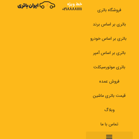
رش
خط ویژه
02188881111
ه
فروشگاه باتری
حتوا
باتری بر اساس برند
باتری بر اساس خودرو
باتری بر اساس آمپر
باتری موتورسیکلت
فروش عمده
قیمت باتری ماشین
وبلاگ
تماس با ما