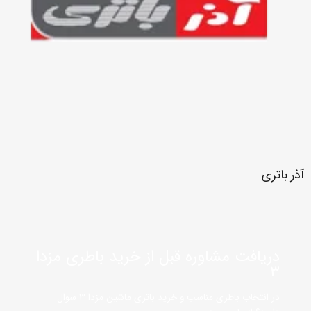
آذر باتری
دریافت مشاوره قبل از خرید باطری مزدا
۳
در انتخاب باطری مناسب و خرید باتری ماشین مزدا ۳ سوال