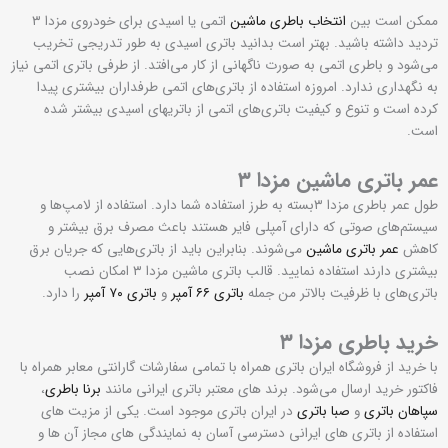
ممکن است بین
انتخاب باطری ماشین
اتمی یا اسیدی برای خودروی مزدا ۳
تردید داشته باشید. بهتر است بدانید باتری اسیدی به طور تدریجی تخریب
می‌شود و باطری اتمی به صورت ناگهانی از کار می‌افتد. از طرفی باتری اتمی نیاز
به نگهداری ندارد. امروزه استفاده از باتری‌های اتمی طرفداران بیشتری پیدا
کرده است و تنوع و کیفیت باتری‌های اتمی از باتریهای اسیدی بیشتر شده
است.
عمر باتری ماشین مزدا ۳
طول عمر باطری مزدا ۳بسته به طرز استفاده شما دارد. استفاده از لامپ‌ها و
سیستم‌های صوتی که دارای آمپلی فایر هستند باعث مصرف برق بیشتر و
کاهش
عمر باتری ماشین
می‌شوند. بنابراین باید از باتری‌هایی که جریان برق
بیشتری دارند استفاده نمایید. قالب باتری ماشین مزدا ۳ امکان نصب
باتری‌های با ظرفیت بالاتر من جمله
باتری ۶۶ آمپر
و
باتری ۷۰ آمپر
را دارد.
خرید باطری مزدا ۳
با خرید از فروشگاه ایران باتری همراه با تمامی سفارشات گارانتی معابر همراه با
فاکتور خرید ارسال می‌شود. برند های معتبر باتری ایرانی مانند
برنا باطری
،
سپاهان باتری
و
صبا باتری
در ایران باتری موجود است. یکی از مزیت های
استفاده از باتری های ایرانی دسترسی آسان به نمایندگی های مجاز آن ها و