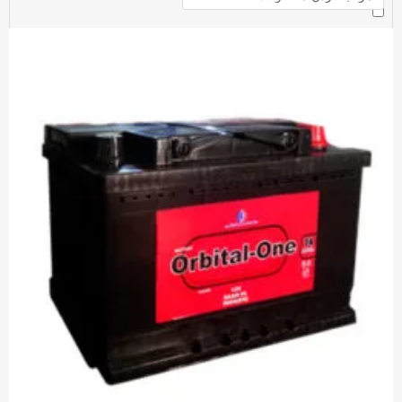
سپاهان باتری
باتری اوربیتال
باتری سوزوکی
صبا باتری
باتری اکسون
باتری واریان
کیان باتری