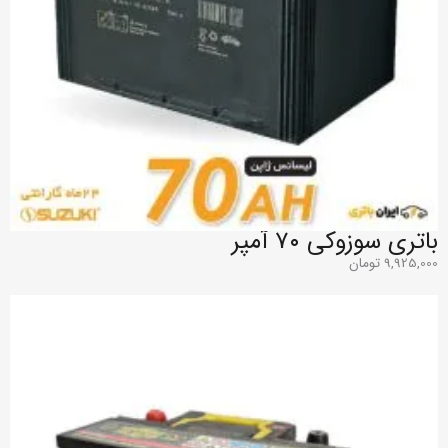
باتری سوزوکی ۷۰ آمپر
9,925,000
تومان