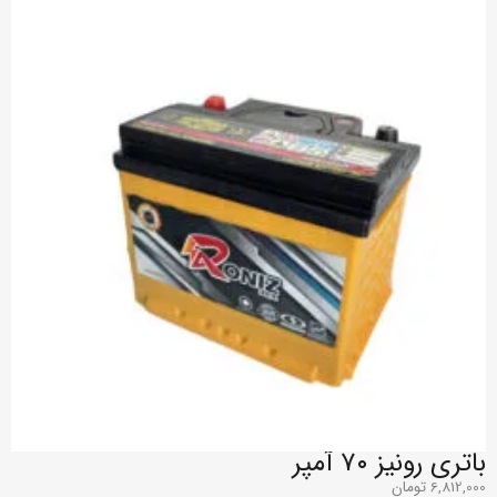
باتری رونیز ۷۰ آمپر
6,812,000
تومان