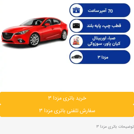
خرید باتری مزدا ۳
سفارش تلفنی باتری مزدا ۳
توضیحات باتری مزدا ۳