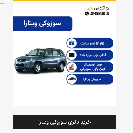
خرید باتری سوزوکی ویتارا