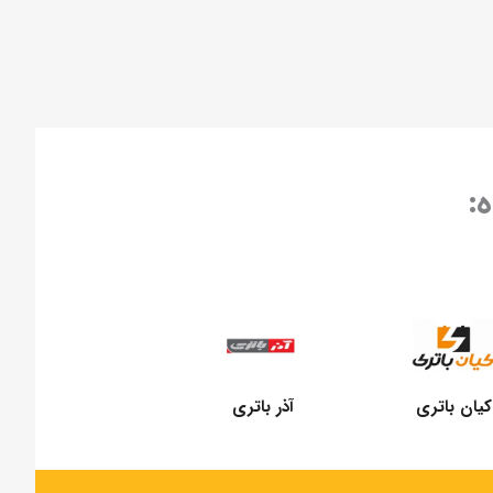
:
کیان باتری
آذر باتری