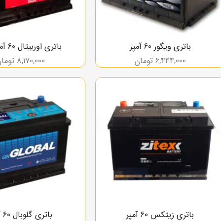
باتری ویگور 60 آمپر
باتری اوربیتال 60 آمپر بلند
6,444,000
تومان
8,170,000
توما
باتری زیتکس 60 آمپر
باتری گلوبال 60 آمپر