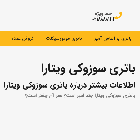
خط ویژه
02188881111
باتری بر اساس آمپر
باتری موتورسیکلت
فروش عمده
باتری سوزوکی ویتارا
اطلاعات بیشتر درباره باتری سوزوکی ویتارا
باطری سوزوکی ویتارا چند آمپر است؟ عمر آن چقدر است؟