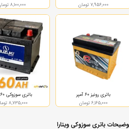
7,956,000
تومان
8,100,000
تومان
باتری رونیز ۶۰ آمپر
باتری سوزوکی 60 آمپر
6,165,000
تومان
8,735,000
توما
وضیحات باتری سوزوکی ویتارا