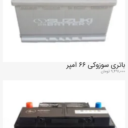
باتری سوزوکی ۶۶ آمپر
9,491,000
تومان