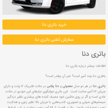
خرید باتری دنا
سفارش تلفنی باتری دنا
باتری دنا
اطلاعات بیشتر درباره باتری دنا
باطری دنا چند آمپر است؟ عمر آن چقدر است؟
باتری‌ دنا
در هر دو مدل
معمولی
و
دنا پلاس
در حالت فابریک 12 ولت و دارای
جریان 66 آمپر-ساعت است. این باتری جوابگوی نیازهای این خودرو در حالت
عادی است و اگر بر روی ماشین خود مصرف کننده های بیشتری نظیر دزدگیر،
سیستم‌های صوتی و تصویری، لامپ‌هایی با جریان بالا نظیر زنون و هدلایت
نصب نموده اید بایستی باتری قوی‌تر از 66 آمپر نصب نمایید در این شرایط