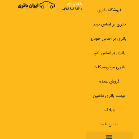
رش
خط ویژه
02188881111
ه
فروشگاه باتری
حتوا
باتری بر اساس برند
باتری بر اساس خودرو
باتری بر اساس آمپر
باتری موتورسیکلت
فروش عمده
قیمت باتری ماشین
وبلاگ
تماس با ما