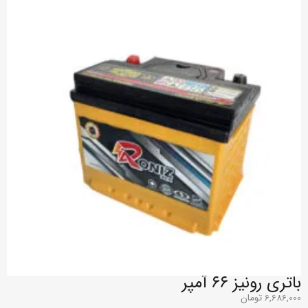
باتری رونیز ۶۶ آمپر
6,686,000
تومان