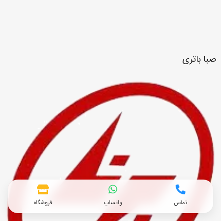
صبا باتری
تماس
واتساپ
فروشگاه