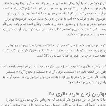
انواع خودروی دنا با آپشن‌های متعددی عمل می‌کند که همگی آن‌ها برقی هستند.
باتری نیز به عنوان منبع تغذیه خودرو محسوب می‌شود که انرژی لازم برای قطعات
برقی را فراهم می‌کند. از نظر کارشناسان خودرو و مکانیک‌ها بهترین باتری برای
خودروی دنا، با ظرفیت 66 آمپر با جریان 12 ولت است. شرکت خودروسازی ایران
خودرو نیز برای تولید این ماشین از باتری با همین ویژگی استفاده می‌کند. پس اگر
بعد از 3 یا 4 سال خودروی شما مجددا به باتری نیاز پیدا کرد، برای آن به دنبال یک
محصول با همین ویژگی باشید.
اگر برای خودروی خود از سیستم صورتی استفاده می‌کنید و یا روی آن چراغ‌های
پرنور زنون نصب کرده‌اید، در این صورت به یک باتری قوی‌تر خریداری کنید. تیپ
جعبه باتری برای این خودرو، L3 با استاندارد DIN است.
قبل از خرید باتری دنا توربو یا مدل‌های دیگر باید به ابعاد آن نیز توجه داشته باشید.
طول این قطعه باید 278 میلیمتر، عرض آن 175 میلیمتر و ارتفاع آن 190 میلیمتر
باشد. اگر باتری مورد نظر با این ابعاد باشد، می‌توان امیدوار بود که نصب آن را به
راحتی در خودروی انجام دهید.
بهترین زمان خرید باتری دنا
آیا تا به حال به این موضوع فکر کرده‌اید که چه زمانی باتری خودروی دنا خود را
تعویض کنید؟ این سوال برای اغلب صاحبان خودرو وجود دارد. اما پاسخ به آن برای