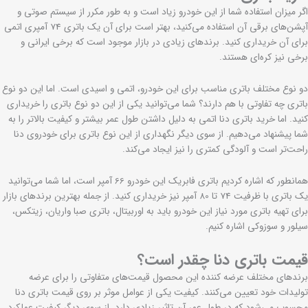
اگر میزان استفاده شما از این خودرو زیاد است و به طور مکرر از سیستم صوتی و
آپشن‌های برقی آن استفاده می‌کنید، بهتر است برای آن یک باتری 74 آمپری اتمی
برای آن خریداری کنید. برندهای زیادی در بازار موجود است که برخی ایرانی و
برخی نیز کره‌ای هستند.
دو نوع مختلف باتری مناسب برای این خودرو، اتمی و اسیدی است. اما این دو نوع
باتری چه تفاوتی با هم دارند؟ شما می‌توانید یکی از این دو نوع باتری را خریداری
کنید. اما خرید باتری دنا اتمی به دلیل داشتن طول عمر بیشتر و کیفیت بالاتر را به
شما پیشنهاد می‌دهیم. از سوی دیگر نگهداری از این نوع باتری برای خودروی دنا
راحت‌تر است و آلودگی کمتری را نیز ایجاد می‌کند.
همانطور که اشاره کردیم باتری فابریک این خودرو 66 آمپر است، اما شما می‌توانید
یک باتری با ظرفیت 74 تا 80 آمپر نیز خریداری کنید. از جمله بهترین برندهای بازار
برای تهیه باتری مورد نیاز این خودرو باید به اوربیتال، باتری صبا واریان، زیتکس،
سیلور و سوزوکی اشاره کنیم.
قیمت باتری دنا چقدر است؟
برندهای مختلف عرضه کننده این محصول قیمت‌های متفاوتی را برای عرضه
تولیدات خود تعیین می‌کنند. کیفیت یکی از عوامل موثر بر روی قیمت باتری دنا
محسوب می‌شود که در طول عمر آن تاثیر زیادی دارد. از سوی دیگر کیفیت عملکرد