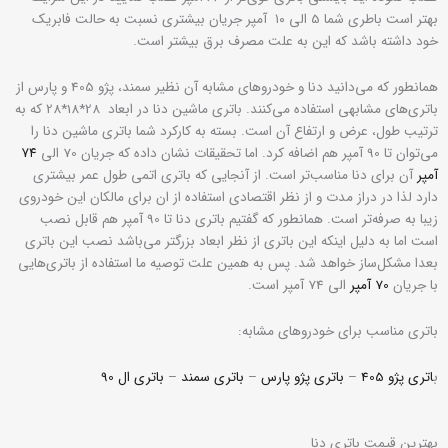
بهتر است باطری شما 5 الی ۱۰ آمپر جریان بیشتری نسبت به حالت فابریک
خود داشته باشد که این به علت مصرف برق بیشتر است.
همانطور که می‌دانید دنا و خودروهای مشابه آن نظیر سمند، پژو 405 و پارس از
باتری‌های مشابهی استفاده می‌کنند. باتری ماشین دنا در ابعاد 28*18*28 که به
ترتیب طول، عرض و ارتفاع آن است. بسته به کارکرد شما باتری‌ ماشین دنا را
می‌توان تا 90 آمپر هم اضافه کرد. اما تحقیقات نشان داده که جریان 70 الی
۷۴
آمپر
آن برای دنا مناسب‌تر است. از آنجایی که باتری اتمی طول عمر بیشتری
دارد لذا در دراز مدت و از نظر اقتصادی استفاده از ان برای مالکان این خودروی
زیبا به صرفه‌تر است. همانطور که گفتیم باتری دنا تا 90 آمپر هم قابل نصب
است اما به دلیل اینکه این باتری از نظر ابعاد بزرگتر می‌باشد نصب این باتری
بعدا مشکل‌ساز خواهد شد. پس به همین علت توصیه ما استفاده از باتری‌هایی
با جریان
70 آمپر
الی 74 آمپر است.
باتری مناسب برای خودروهای مشابه:
ب
اتری پژو 405
–
باتری پژو پارس
–
باتری سمند
–
باتری ال 90
بهترین قیمت باتری دنا