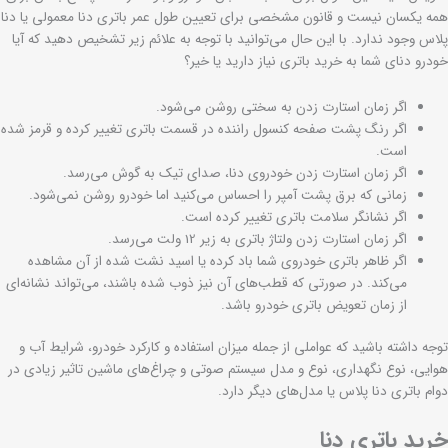
همه یکسان نیست و قانون مشخصی برای تعیین طول عمر باتری دنا معمولی یا دنا
پلاس وجود ندارد. با این حال می‌توانید با توجه به علائم زیر تشخیص دهید که آیا
خودرو دنای شما به خرید باتری نیاز دارید یا خیر؟
اگر زمان استارت زدن به سختی روشن می‌شود.
اگر رنگ پشت صفحه کنسول راننده در قسمت باتری تغییر کرده و قرمز شده
است.
اگر زمان استارت زدن خودروی دنا، صدای تیک به گوش می‌رسد.
زمانی که برق پشت آمپر را احساس می‌کنید اما خودرو روشن نمی‌شود.
اگر نشانگر سلامت باتری تغییر کرده است.
اگر زمان استارت زدن ولتاژ باتری به زیر 12 ولت می‌رسد.
اگر ظاهر باتری خودروی شما باد کرده یا اسید نشت شده از آن مشاهده
می‌کند. در صورتی که قطب‌های آن نیز ذوب شده باشند، می‌تواند نشانه‌ای
از زمان تعویض باتری خودرو باشد.
توجه داشته باشید که عواملی از جمله میزان استفاده و کارکرد خودرو، شرایط آب و
هوایی، نوع نگهداری، نوع و مدل سیستم صوتی و چراغ‌های ماشین تاثیر زیادی در
دوام باتری دنا پلاس یا مدل‌های دیگر دارد.
خرید باتری دنا