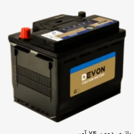
باتری دوون ۷۴ آمپر