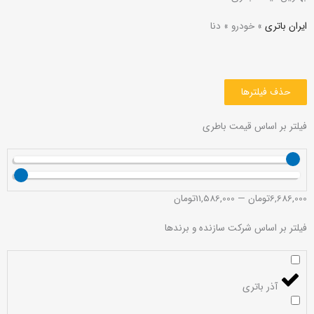
ایران باتری
»
خودرو
»
دنا
حذف فیلترها
فیلتر بر اساس قیمت باطری
6,686,000
تومان
—
11,586,000
تومان
فیلتر بر اساس شرکت سازنده و برندها
آذر باتری