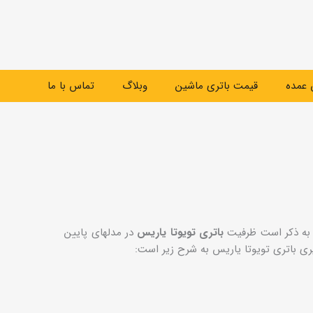
عمده
قیمت باتری ماشین
وبلاگ
تماس با ما
 به ذکر است ظرفیت
باتری تویوتا یاریس
در مدلهای پایین