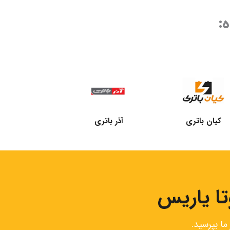
:
کیان باتری
آذر باتری
تا یاریس
ا بپرسید.