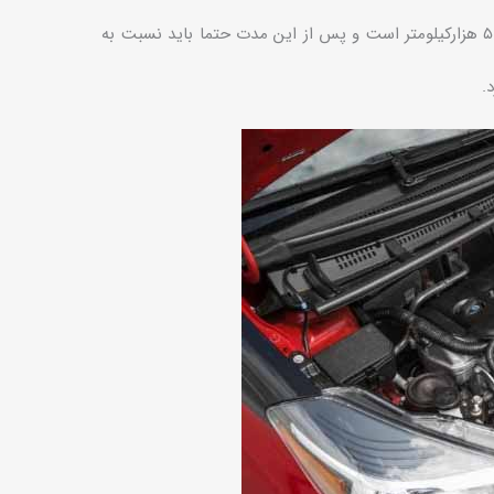
عمر مفید باتری بر روی ماشین تویوتا یاریس بین دو تا سه سال و یا معادل ۵۰ هزارکیلومتر است و پس از این مدت حتما باید نسبت به
.