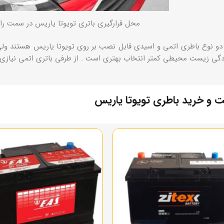
محل قرارگیری باتری تویوتا یاریس در سمت رانند
دو نوع باطری اتمی و اسیدی قابل نصب بر روی تویوتا یاریس هستند ولی ب
دگی زیست محیطی کمتر انتخاب بهتری است . از طرفی باتری اتمی نیازی به
 و خرید باطری تویوتا یاریس