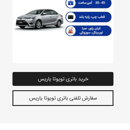
خرید باتری تویوتا یاریس
سفارش تلفنی باتری تویوتا یاریس