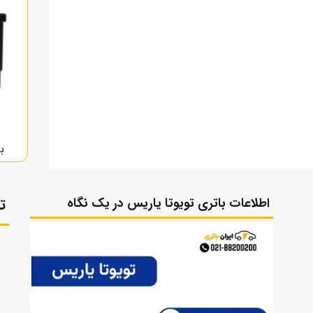
با
اطلاعات باتری تویوتا یاریس در یک نگاه
ت