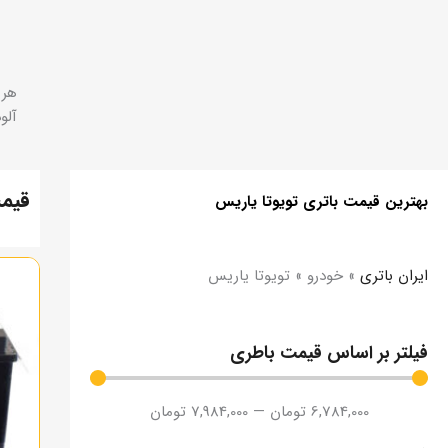
هر 
آلو
قیمت
بهترین قیمت باتری تویوتا یاریس
ایران باتری
»
خودرو
»
تویوتا یاریس
فیلتر بر اساس قیمت باطری
6,784,000
تومان
—
7,984,000
تومان