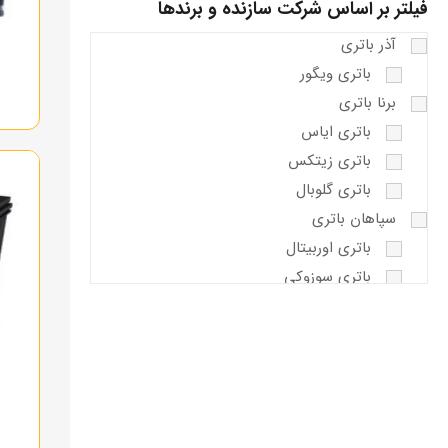
فیلتر بر اساس شرکت سازنده و برندها
آذر باتری
باتری ویگور
برنا باتری
باتری ایاس
باتری زیتکس
باتری گلوبال
سپاهان باتری
باتری اوربیتال
باتری سوزوکی
صبا باتری
باتری اکسون
باتری واریان
کیان باتری
کیان پاور پریمیوم پلاس