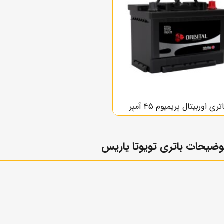
تری اوربیتال پریمیوم ۴۵ آمپر
وضیحات باتری تویوتا یاریس