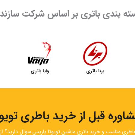
ته بندی باتری بر اساس شرکت سازنده
برنا باتری
وایا باتری
اوره قبل از خرید باطری تویو
باطری مناسب و خرید باتری ماشین تویوتا یاریس سوال دارید؟ از م