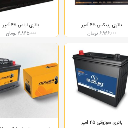
باتری زیتکس 45 آمپر
باتری ایاس ۴۵ آمپر
6,966,000
تومان
6,845,000
تومان
باتری سوزوکی 45 آمپر