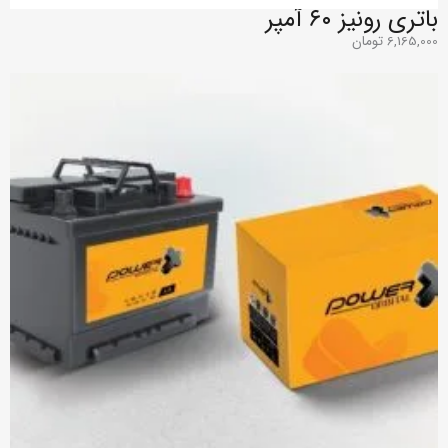
باتری رونیز ۶۰ آمپر
6,165,000
تومان