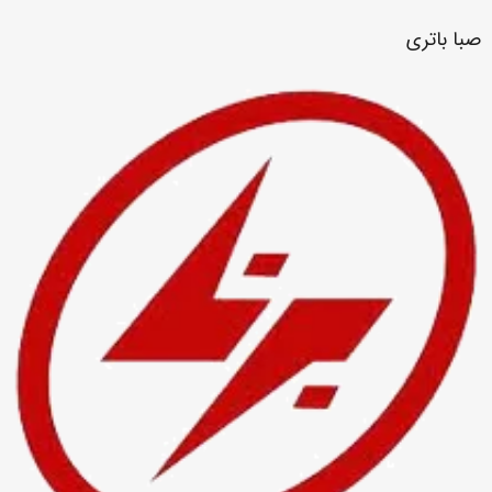
صبا باتری