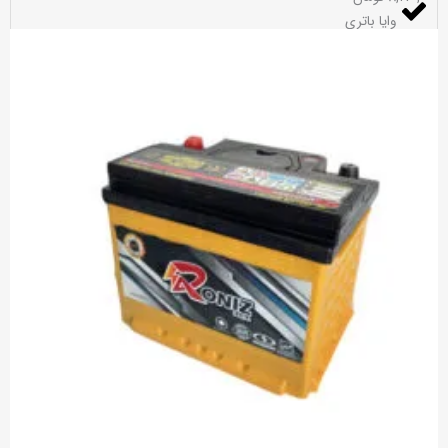
وایا باتری
باتری پورانکو
باتری دوون
باتری وایا