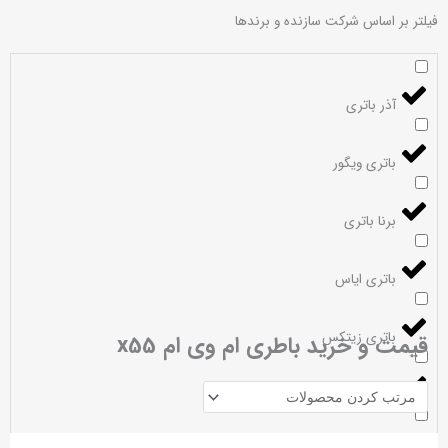
فیلتر بر اساس شرکت سازنده و برندها
آذر باتری
باتری ویگور
برنا باتری
باتری ایاس
باتری زیتکس
قیمت و خرید باطری ام وی ام x55
باتری گلوبال