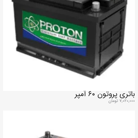
باتری پروتون ۶۰ آمپر
7,020,000
تومان