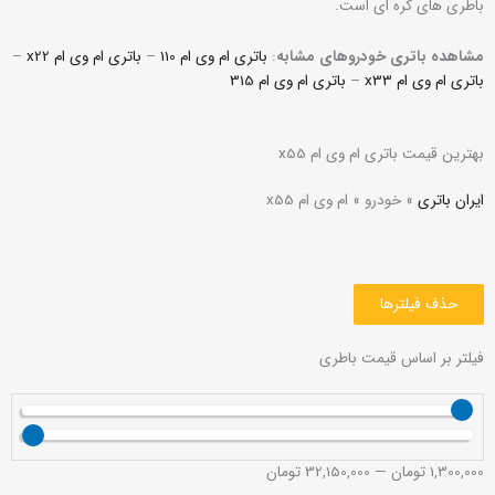
باطری های کره ای است.
مشاهده باتری خودروهای مشابه
:
باتری ام وی ام 110
–
باتری ام وی ام x22
–
باتری ام وی ام x33
–
باتری ام وی ام 315
بهترین قیمت باتری ام وی ام x55
ایران باتری
»
خودرو
»
ام وی ام x55
حذف فیلترها
فیلتر بر اساس قیمت باطری
1,300,000
تومان
—
32,150,000
تومان