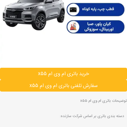
خرید باتری ام وی ام x55
سفارش تلفنی باتری ام وی ام x55
توضیحات باتری ام وی ام x55
دسته بندی باتری بر اساس شرکت سازنده: