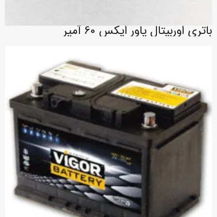
باتری اوربیتال پاور ایکس 60 آمپر