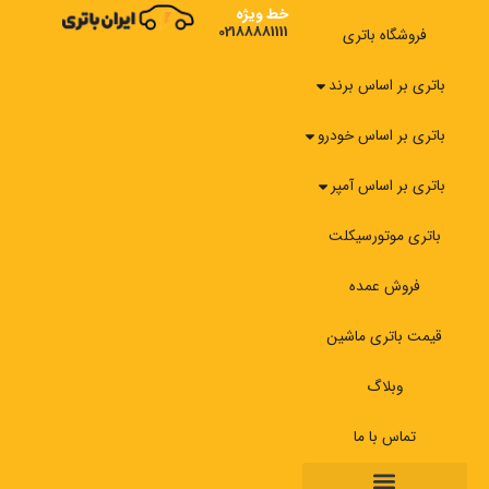
رش
خط ویژه
02188881111
ه
فروشگاه باتری
حتوا
باتری بر اساس برند
باتری بر اساس خودرو
باتری بر اساس آمپر
باتری موتورسیکلت
فروش عمده
قیمت باتری ماشین
وبلاگ
تماس با ما