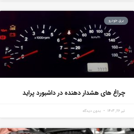
برق خودرو
چراغ های هشدار دهنده در داشبورد پراید
تیر 26, 1403
بدون دیدگاه