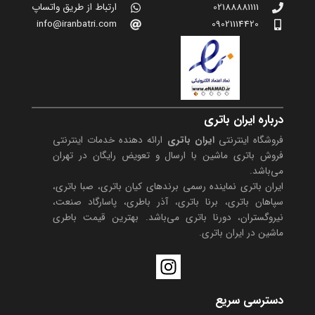
02188881111
ارتباط از طریق واتساپ
info@iranbatri.com
09021114420
درباره ایران باتری
فروشگاه اینترنتی
ایران باتری
ارائه دهنده خدمات اینترنتی
فروش باتری ماشین با ارسال و تعویض رایگان در تهران
می‌باشد.
ایران باتری نماینده رسمی برندهای کیان باتری، صبا باتری،
سپاهان باتری، برنا باتری، آذر باطری، پاسارگاد صنعت،
نیروگستران، دورنا باتری می‌باشد. بهترین قیمت باطری
ماشین در ایران باتری.
I
n
s
دسترسی سریع