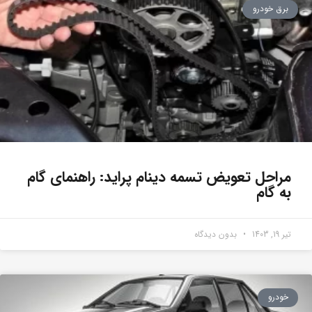
برق خودرو
مراحل تعویض تسمه دینام پراید: راهنمای گام
به گام
تیر 19, 1403
بدون دیدگاه
خودرو