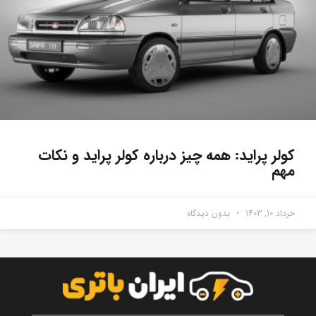
کولر پراید: همه چیز درباره کولر پراید و نکات
مهم
خرداد 10, 1403
بدون دیدگاه