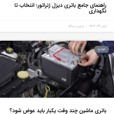
راهنمای جامع باتری دیزل ژنراتور: انتخاب تا
نگهداری
آبان 23, 1403
بدون دیدگاه
خودرو
باتری ماشین چند وقت یکبار باید عوض شود؟